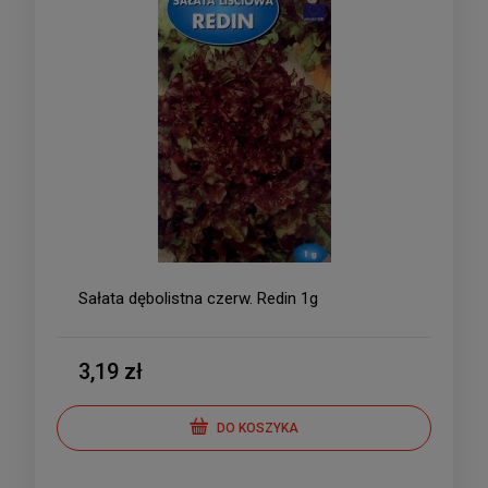
Sałata dębolistna czerw. Redin 1g
3,19 zł
DO KOSZYKA