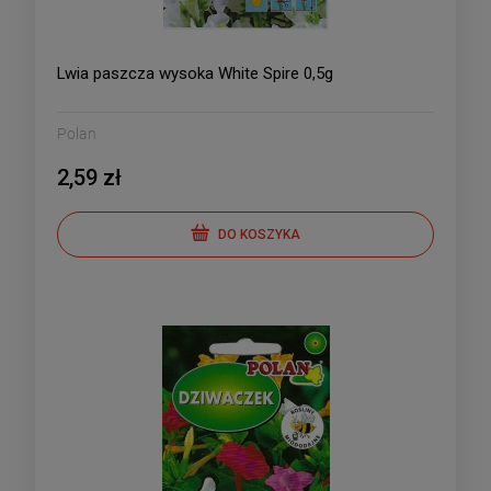
Lwia paszcza wysoka White Spire 0,5g
Polan
2,59 zł
DO KOSZYKA