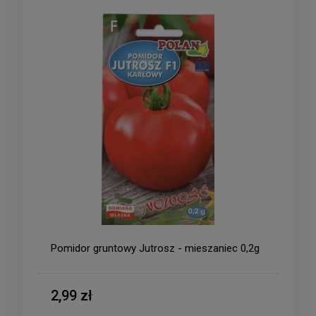
Pomidor gruntowy Jutrosz - mieszaniec 0,2g
2,99 zł