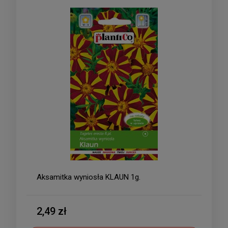
Aksamitka wyniosła KLAUN 1g.
2,49 zł