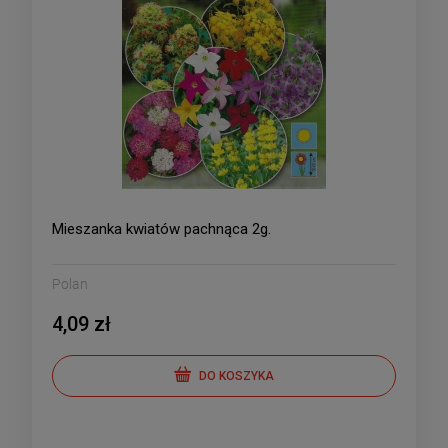
Mieszanka kwiatów pachnąca 2g.
Polan
4,09 zł
DO KOSZYKA