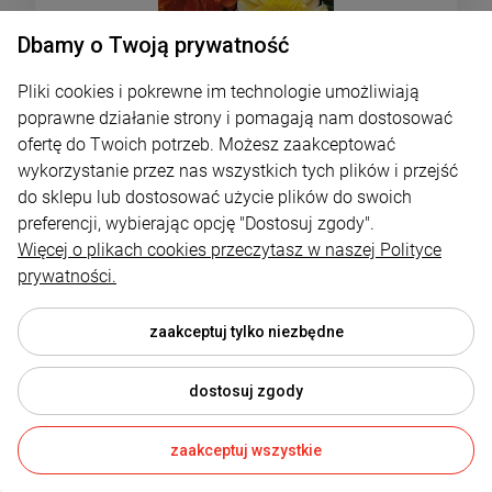
Dbamy o Twoją prywatność
Pliki cookies i pokrewne im technologie umożliwiają
poprawne działanie strony i pomagają nam dostosować
ofertę do Twoich potrzeb. Możesz zaakceptować
Dalia zmienna Mignon - mieszanka 2g
wykorzystanie przez nas wszystkich tych plików i przejść
do sklepu lub dostosować użycie plików do swoich
preferencji, wybierając opcję "Dostosuj zgody".
Polan
Więcej o plikach cookies przeczytasz w naszej Polityce
3,19 zł
prywatności.
DO KOSZYKA
zaakceptuj tylko niezbędne
dostosuj zgody
zaakceptuj wszystkie