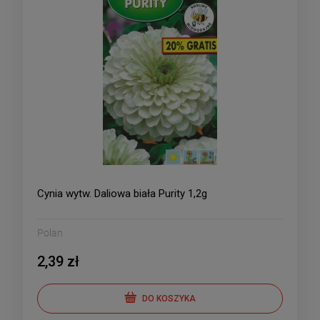
Cynia wytw. Daliowa biała Purity 1,2g
Polan
2,39 zł
DO KOSZYKA