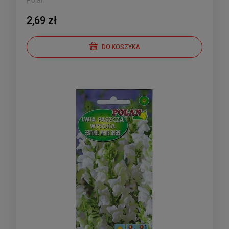
Polan
2,69 zł
DO KOSZYKA