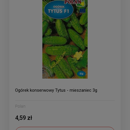
Ogórek konserwowy Tytus - mieszaniec 3g
Polan
4,59 zł