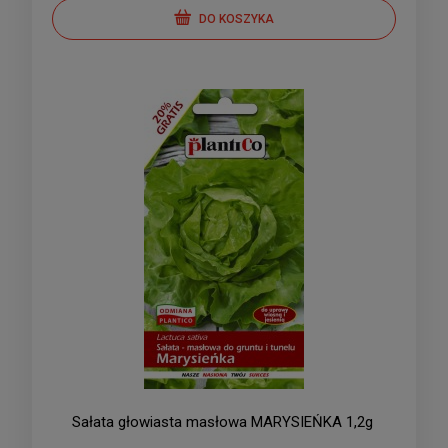
DO KOSZYKA
Sałata głowiasta masłowa MARYSIEŃKA 1,2g