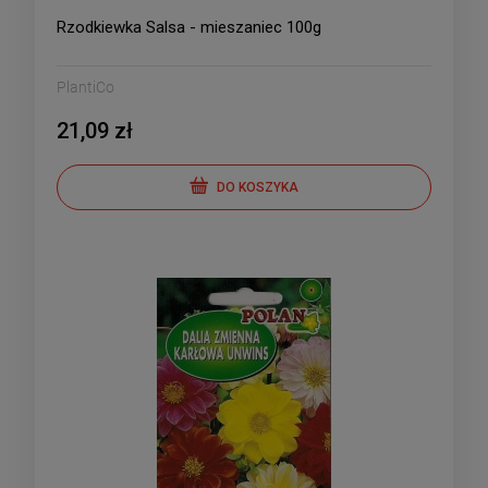
Rzodkiewka Salsa - mieszaniec 100g
PlantiCo
21,09 zł
DO KOSZYKA