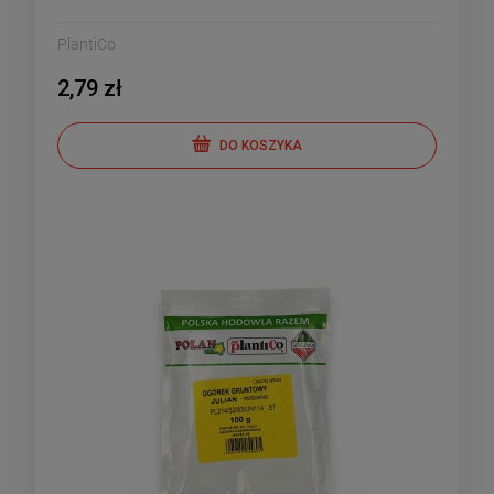
PlantiCo
2,79 zł
DO KOSZYKA