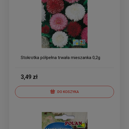
Stokrotka półpełna trwała mieszanka 0,2g
3,49 zł
DO KOSZYKA