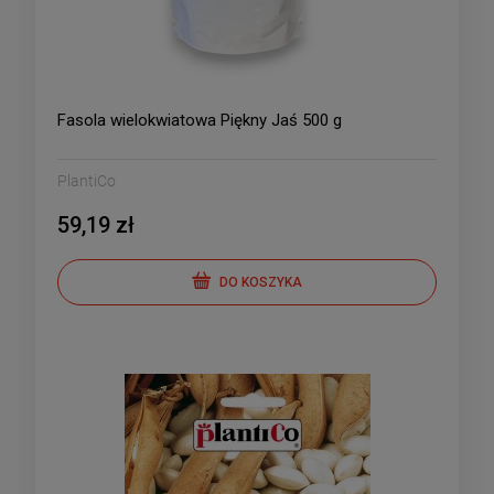
Fasola wielokwiatowa Piękny Jaś 500 g
PlantiCo
59,19 zł
DO KOSZYKA