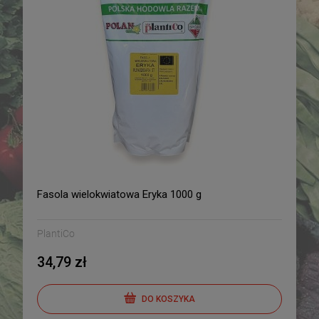
Fasola wielokwiatowa Eryka 1000 g
PlantiCo
34,79 zł
DO KOSZYKA