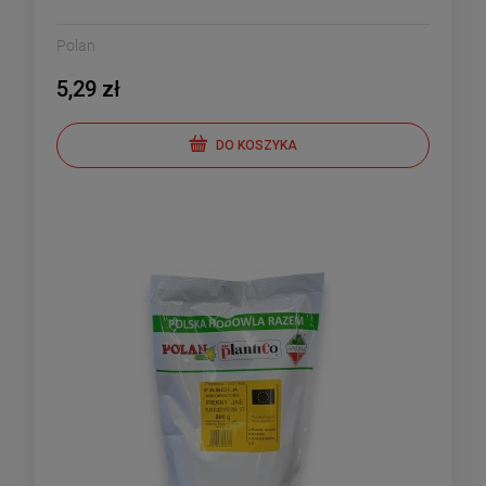
Polan
5,29 zł
DO KOSZYKA