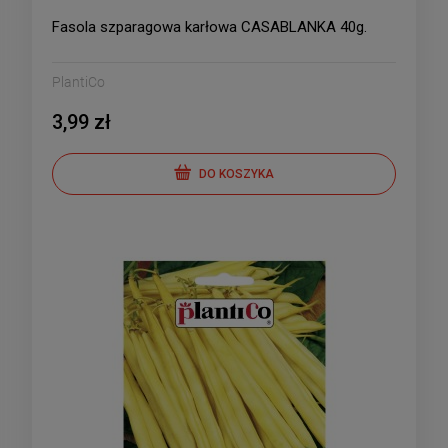
Fasola szparagowa karłowa CASABLANKA 40g.
PlantiCo
3,99 zł
DO KOSZYKA