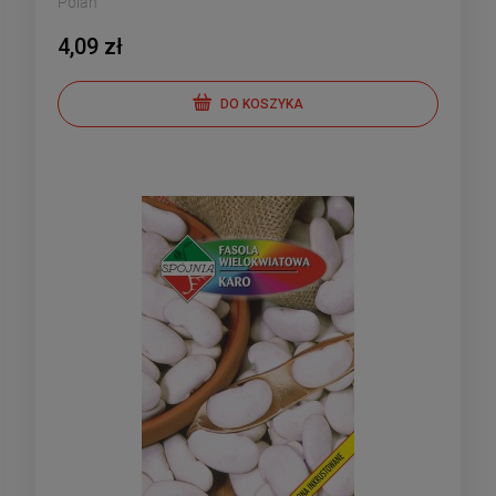
Polan
4,09 zł
DO KOSZYKA