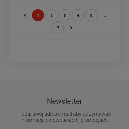
1
2
3
4
5
...
«
7
»
Newsletter
Podaj swój adres e-mail aby otrzymywać
informacje o nowościach i promocjach.