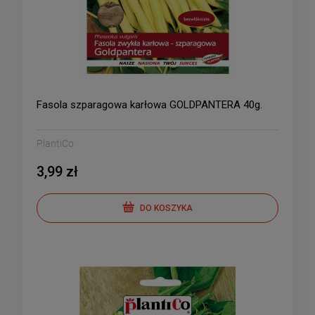
Fasola szparagowa karłowa GOLDPANTERA 40g.
PlantiCo
3,99 zł
DO KOSZYKA