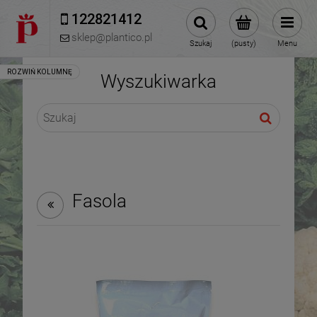
122821412 
sklep@plantico.pl
Szukaj
(pusty)
Menu
Wyszukiwarka
Fasola