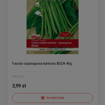
Fasola szparagowa karłowa IBIZA 40g.
PlantiCo
3,99 zł
DO KOSZYKA