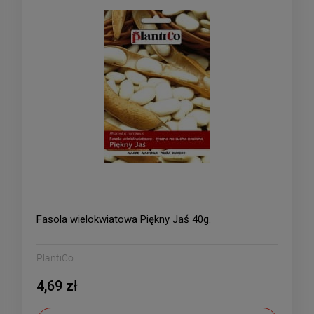
Fasola wielokwiatowa Piękny Jaś 40g.
PlantiCo
4,69 zł