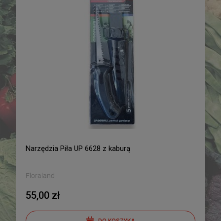
Narzędzia Piła UP 6628 z kaburą
Floraland
55,00 zł
DO KOSZYKA