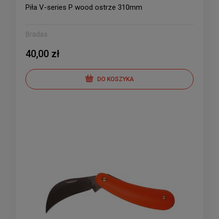
Piła V-series P wood ostrze 310mm
Bradas
40,00 zł
DO KOSZYKA