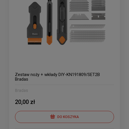
Zestaw noży + wkłady DIY-KN191809/SET2B
Bradas
Bradas
20,00 zł
DO KOSZYKA