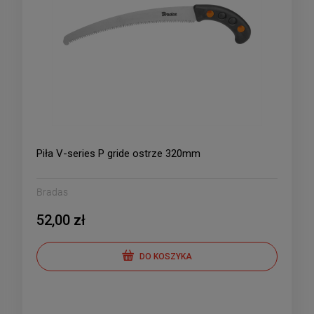
Piła V-series P gride ostrze 320mm
Bradas
52,00 zł
DO KOSZYKA