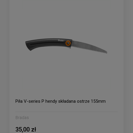
Piła V-series P hendy składana ostrze 155mm
Bradas
35,00 zł