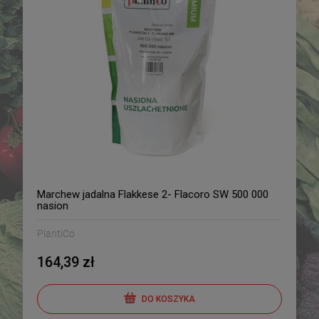
Marchew jadalna Flakkese 2- Flacoro SW 500 000
nasion
PlantiCo
164,39 zł
DO KOSZYKA