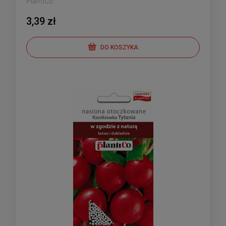
PlantiCo
3,39 zł
DO KOSZYKA