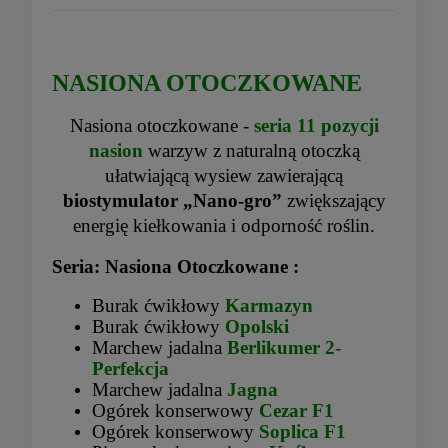
«
»
NASIONA OTOCZKOWANE
Nasiona otoczkowane -
seria 11 pozycji
nasion
warzyw z naturalną otoczką
ułatwiającą wysiew zawierającą
biostymulator „Nano-gro”
zwiększający
energię kiełkowania i odporność roślin.
Seria: Nasiona Otoczkowane :
Burak ćwikłowy
Karmazyn
Burak ćwikłowy
Opolski
Marchew jadalna
Berlikumer 2-
Perfekcja
Marchew jadalna
Jagna
Ogórek konserwowy
Cezar F1
Ogórek konserwowy
Soplica F1