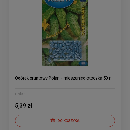
Ogórek gruntowy Polan - mieszaniec otoczka 50 n
Polan
5,39 zł
DO KOSZYKA