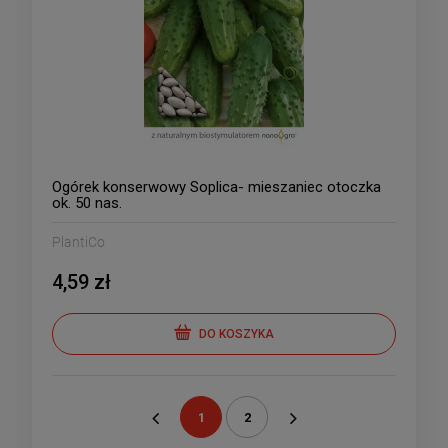
Ogórek konserwowy Soplica- mieszaniec otoczka
ok. 50 nas.
PlantiCo
4,59 zł
DO KOSZYKA
1
2