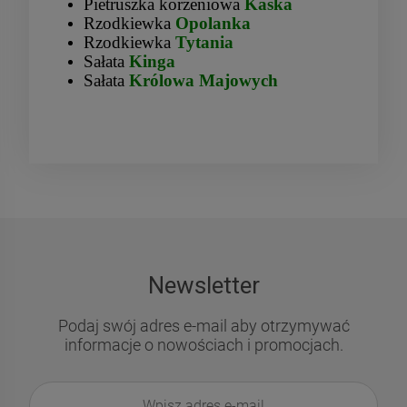
Pietruszka korzeniowa
Kaśka
Rzodkiewka
Opolanka
Rzodkiewka
Tytania
Sałata
Kinga
Sałata
Królowa Majowych
Newsletter
Podaj swój adres e-mail aby otrzymywać
informacje o nowościach i promocjach.