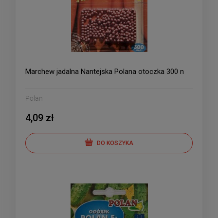
Marchew jadalna Nantejska Polana otoczka 300 n
Polan
4,09 zł
DO KOSZYKA