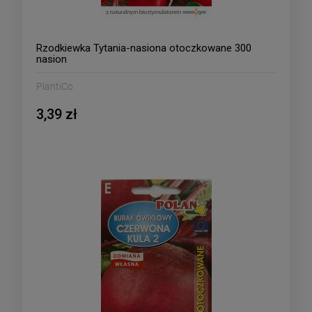
Rzodkiewka Tytania-nasiona otoczkowane 300
nasion
PlantiCo
3,39 zł