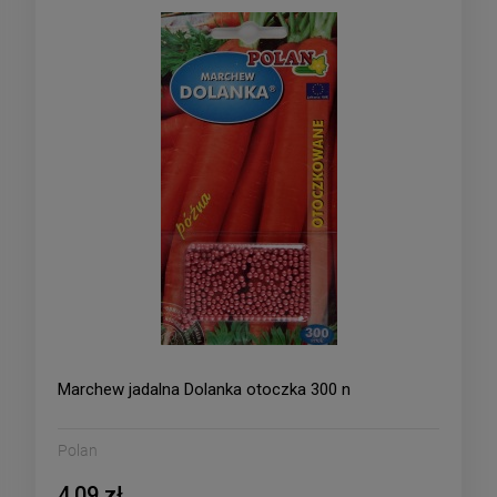
Marchew jadalna Dolanka otoczka 300 n
Polan
4,09 zł