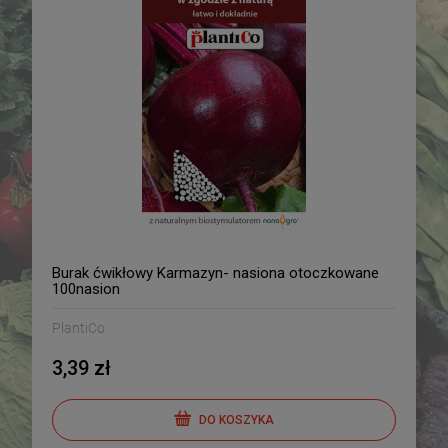
Burak ćwikłowy Karmazyn- nasiona otoczkowane
100nasion
PlantiCo
3,39 zł
DO KOSZYKA