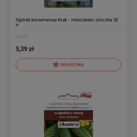
Ogórek konserwowy Krak - mieszaniec otoczka 50
n
Polan
5,39 zł
DO KOSZYKA