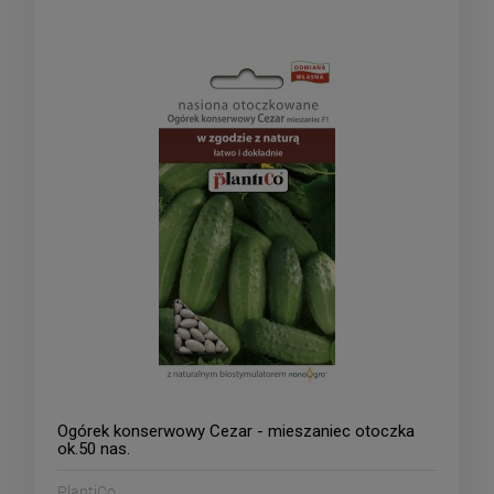
Ogórek konserwowy Cezar - mieszaniec otoczka
ok.50 nas.
PlantiCo