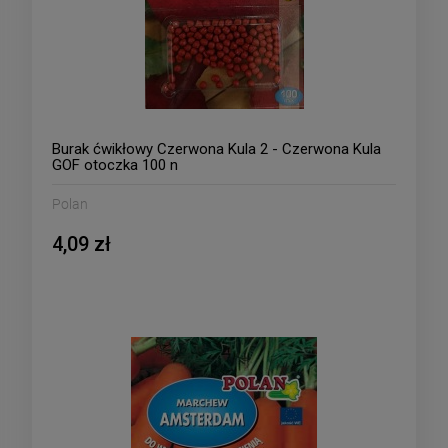
Burak ćwikłowy Czerwona Kula 2 - Czerwona Kula
GOF otoczka 100 n
Polan
4,09 zł