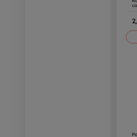
Ro
co
2
Po