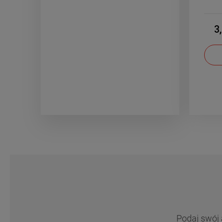
3
Podaj swój 