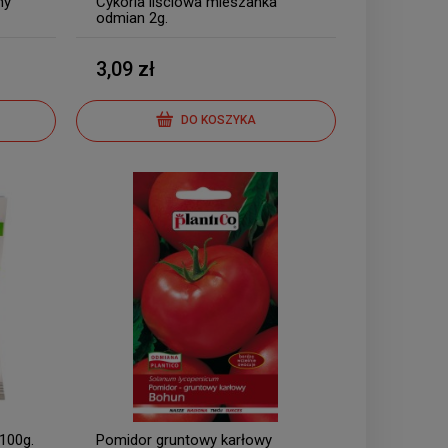
ny
Cykoria liściowa mieszanka
odmian 2g.
3,09 zł
DO KOSZYKA
 100g.
Pomidor gruntowy karłowy