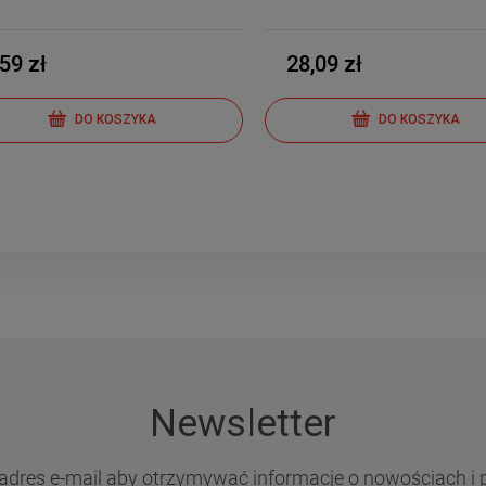
,59 zł
28,09 zł
DO KOSZYKA
DO KOSZYKA
Newsletter
adres e-mail aby otrzymywać informacje o nowościach i