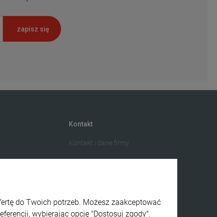
zapisz się
Kontakt
Kontakt i dane firmy
ofertę do Twoich potrzeb. Możesz zaakceptować
ferencji, wybierając opcję "Dostosuj zgody".