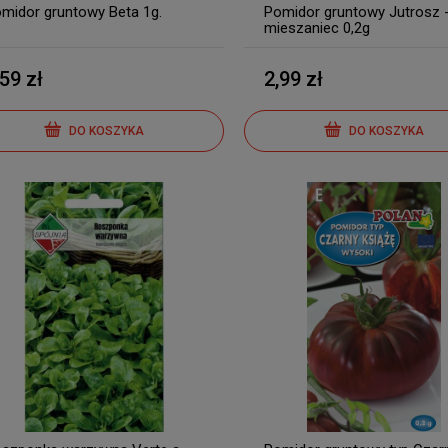
midor gruntowy Beta 1g.
Pomidor gruntowy Jutrosz 
mieszaniec 0,2g
,59 zł
2,99 zł
DO KOSZYKA
DO KOSZYKA