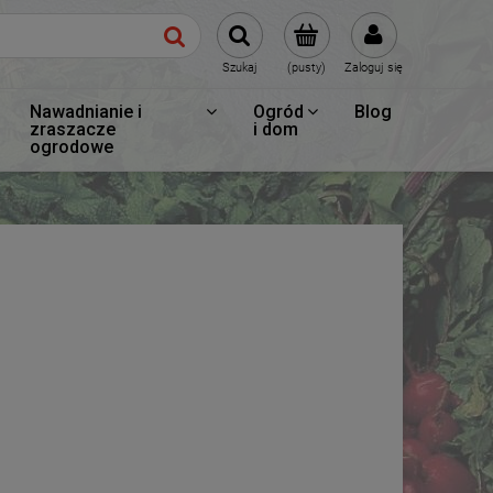
Szukaj
(pusty)
Zaloguj się
Nawadnianie i
Ogród
Blog
zraszacze
i dom
ogrodowe