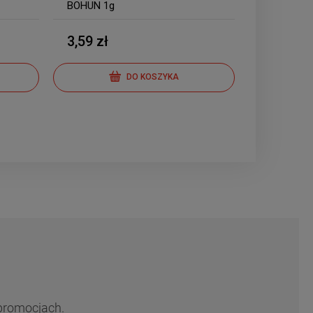
BOHUN 1g
3,59 zł
DO KOSZYKA
 promocjach.