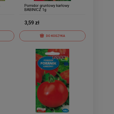
a
Pomidor gruntowy karłowy
BABINICZ 1g
3,59 zł
DO KOSZYKA