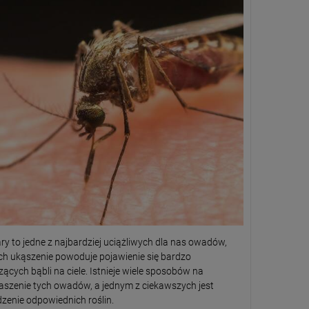
y to jedne z najbardziej uciążliwych dla nas owadów,
ch ukąszenie powoduje pojawienie się bardzo
ących bąbli na ciele. Istnieje wiele sposobów na
aszenie tych owadów, a jednym z ciekawszych jest
zenie odpowiednich roślin.