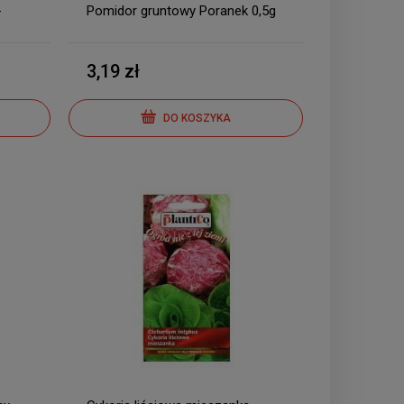
-
Pomidor gruntowy Poranek 0,5g
3,19 zł
DO KOSZYKA