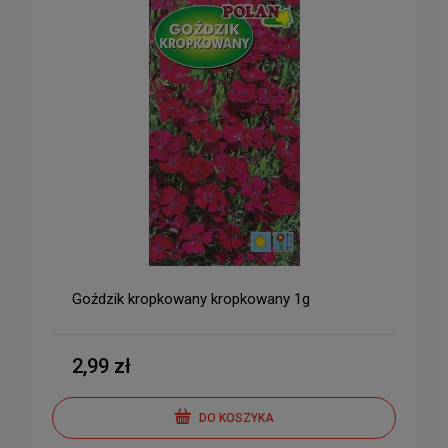
Goździk kropkowany kropkowany 1g
2,99 zł
DO KOSZYKA