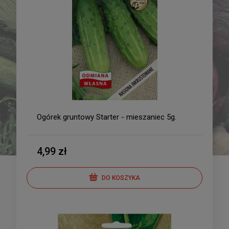
Ogórek gruntowy Starter - mieszaniec 5g.
4,99 zł
DO KOSZYKA