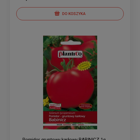
DO KOSZYKA
Pomidor gruntowy karłowy BABINICZ 1g