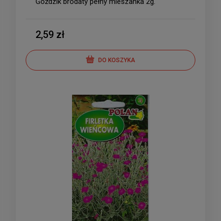
Goździk brodaty pełny mieszanka 2g.
2,59 zł
DO KOSZYKA