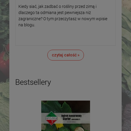
Kiedy siać, jak zadbać o rośliny przed zimą i
dlaczego ta odmiana jest pewniejsza niż
zagraniczne? O tym przeczytasz w nowym wpisie
na blogu.
czytaj całość »
Bestsellery