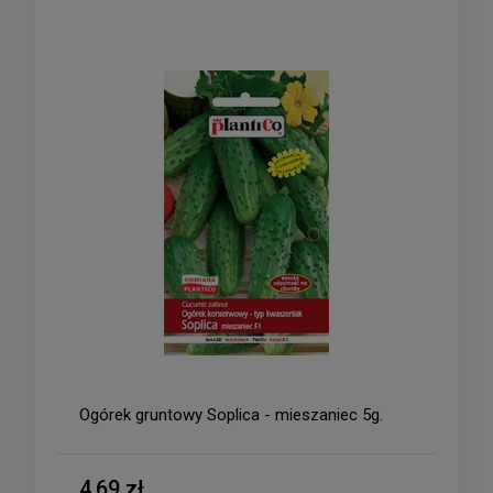
Ogórek gruntowy Soplica - mieszaniec 5g.
4,69 zł