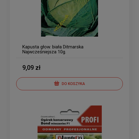
Kapusta głow. biała Ditmarska
Najwcześniejsza 10g.
9,09 zł
DO KOSZYKA