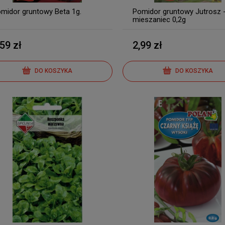
midor gruntowy Beta 1g.
Pomidor gruntowy Jutrosz 
mieszaniec 0,2g
,59 zł
2,99 zł
DO KOSZYKA
DO KOSZYKA