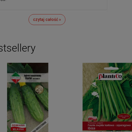
czytaj całość »
tsellery