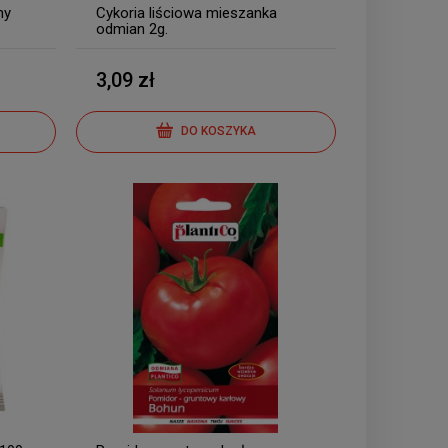
ny
Cykoria liściowa mieszanka
odmian 2g.
3,09 zł
DO KOSZYKA