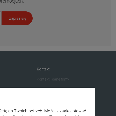
 promocjach.
zapisz się
Kontakt
Kontakt i dane firmy
ofertę do Twoich potrzeb. Możesz zaakceptować