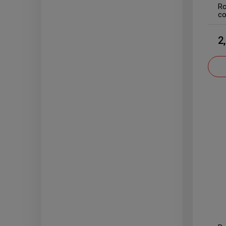
Ro
co
2