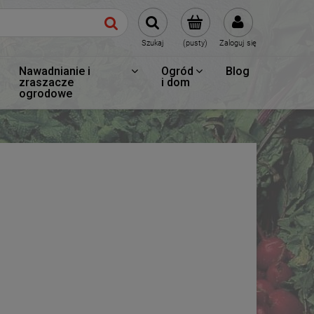
Szukaj
(pusty)
Zaloguj się
Nawadnianie i
Ogród
Blog
zraszacze
i dom
ogrodowe