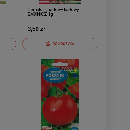
a
Pomidor gruntowy karłowy
BABINICZ 1g
3,59 zł
DO KOSZYKA