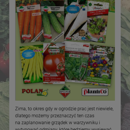
Zima, to okres gdy w ogrodzie prac jest niewiele,
dlatego możemy przeznaczyć ten czas
na zaplanowanie grządek w warzywniku i
wytypować odmiany, które będziemy wysiewać.