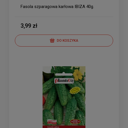
Fasola szparagowa karłowa IBIZA 40g.
3,99 zł
DO KOSZYKA