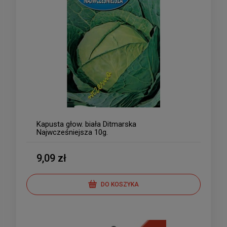
Kapusta głow. biała Ditmarska
Najwcześniejsza 10g.
9,09 zł
DO KOSZYKA