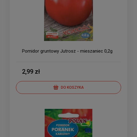
Pomidor gruntowy Jutrosz - mieszaniec 0,2g
2,99 zł
DO KOSZYKA