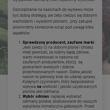
Oszczędzanie na nasionach do wysiewu może
być dobrą strategią, ale żeby cieszyć się dobrymi
wschodami i wysokimi plonami , przy zakupie
powinniśmy koniecznie wziąć pod uwagę kilka
aspektów:
Sprawdzony producent, zaufane marki
:
Jeśli zależy Ci na dobrym plonie i chcesz
mieć pewność, że rośliny będą zdrowe,
warto inwestować w nasiona od
zaufanych producentów, którzy są
gwarantem świeżych i dobrze
przechowywanych nasion. Dobra jakość
nasion to pierwszy krok do udanej uprawy.
Kolejnym czynnikiem, który bezpośrednio
wpływa
na
wielkość i jakość uzyskiwanych
plonów jest odmiana.
Wybór odmian
: najlepiej wybierać
odmiany polskie, dostosowane do naszych
warunków klimatyczno-glebowych. Przed