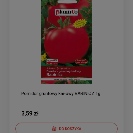
Pomidor gruntowy karłowy BABINICZ 1g
3,59 zł
DO KOSZYKA