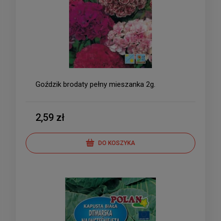
Goździk brodaty pełny mieszanka 2g.
2,59 zł
DO KOSZYKA