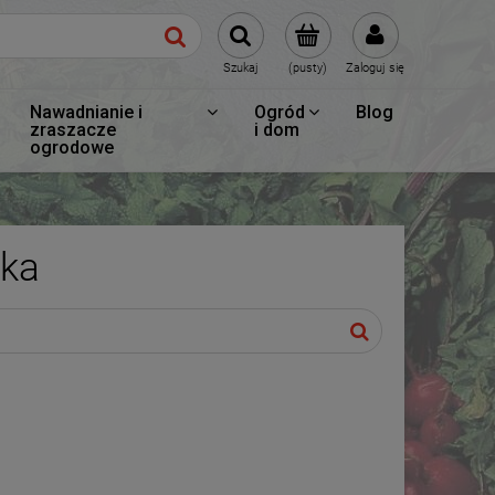
Szukaj
(pusty)
Zaloguj się
Nawadnianie i
Ogród
Blog
zraszacze
i dom
ogrodowe
ka