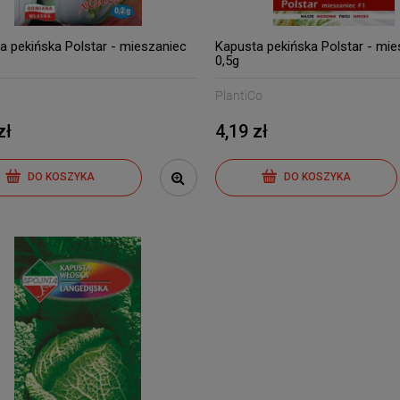
a pekińska Polstar - mieszaniec
Kapusta pekińska Polstar - mie
0,5g
PlantiCo
zł
4,19 zł
DO KOSZYKA
DO KOSZYKA