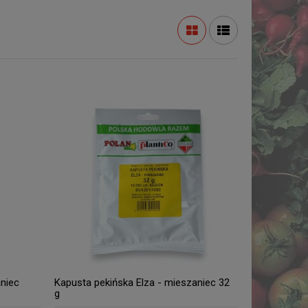
niec
Kapusta pekińska Elza - mieszaniec 32
g