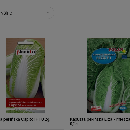
a pekińska Capitol F1 0,2g.
Kapusta pekińska Elza - miesza
0,2g.