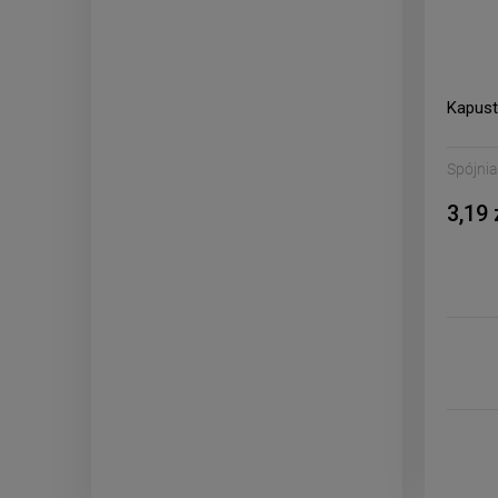
Kapust
Spójnia
3,19 