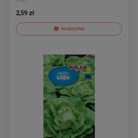
Polan
2,59 zł
DO KOSZYKA