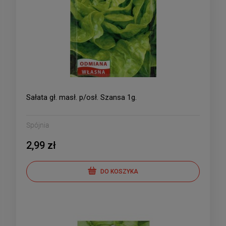
Sałata gł. masł. p/osł. Szansa 1g.
Spójnia
2,99 zł
DO KOSZYKA