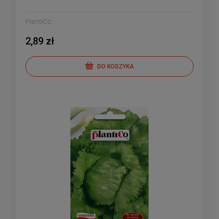
PlantiCo
2,89 zł
DO KOSZYKA