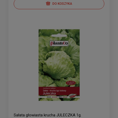
DO KOSZYKA
Sałata głowiasta krucha JULECZKA 1g.