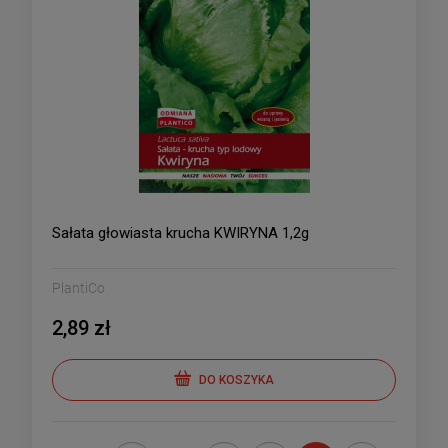
Sałata głowiasta krucha KWIRYNA 1,2g
PlantiCo
2,89 zł
DO KOSZYKA