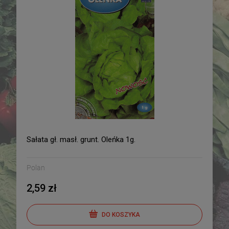
Sałata gł. masł. grunt. Oleńka 1g.
Polan
2,59 zł
DO KOSZYKA