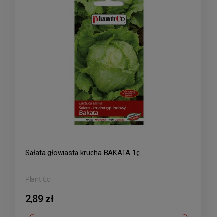
Sałata głowiasta krucha BAKATA 1g.
PlantiCo
2,89 zł