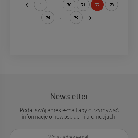
1
...
70
71
72
73
«
74
...
79
»
Newsletter
Podaj swój adres e-mail aby otrzymywać
informacje o nowościach i promocjach.