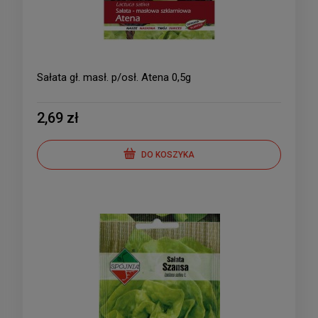
Sałata gł. masł. p/osł. Atena 0,5g
2,69 zł
DO KOSZYKA