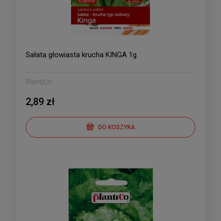
Sałata głowiasta krucha KINGA 1g.
PlantiCo
2,89 zł
DO KOSZYKA