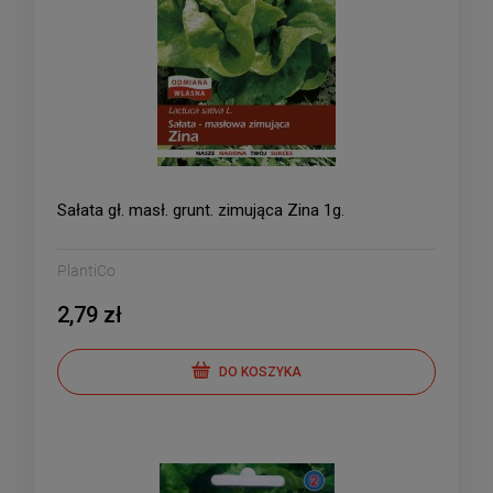
Sałata gł. masł. grunt. zimująca Zina 1g.
PlantiCo
2,79 zł
DO KOSZYKA