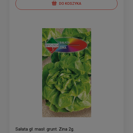
DO KOSZYKA
Sałata gł. masł. grunt. Zina 2g.