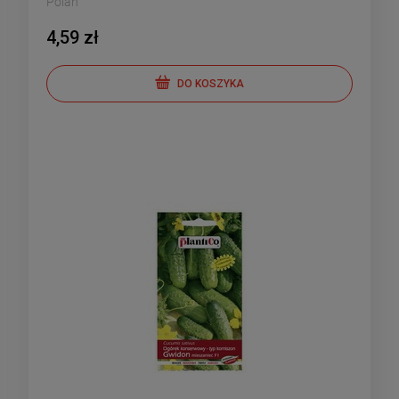
Polan
4,59 zł
DO KOSZYKA