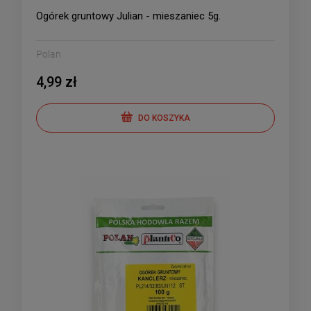
Ogórek gruntowy Julian - mieszaniec 5g.
Polan
4,99 zł
DO KOSZYKA