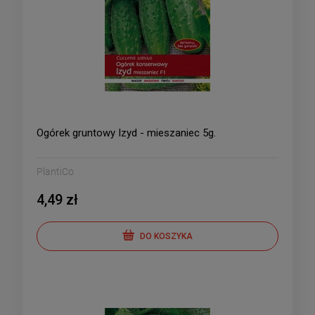
Ogórek gruntowy Izyd - mieszaniec 5g.
PlantiCo
4,49 zł
DO KOSZYKA