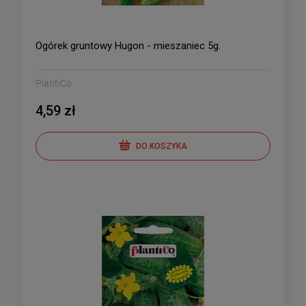
Ogórek gruntowy Hugon - mieszaniec 5g.
PlantiCo
4,59 zł
DO KOSZYKA