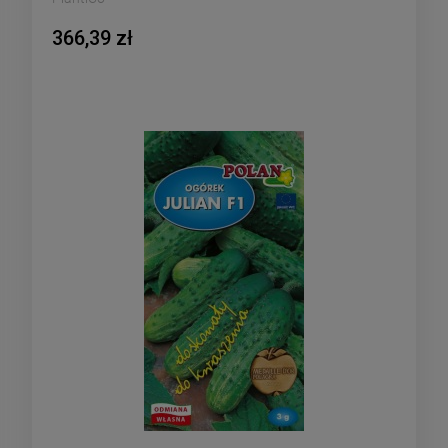
366,39 zł