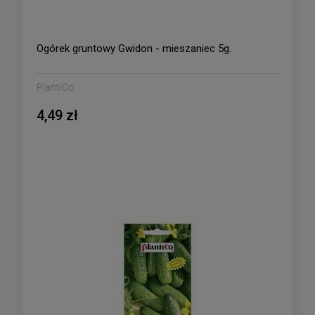
Ogórek gruntowy Gwidon - mieszaniec 5g.
PlantiCo
4,49 zł