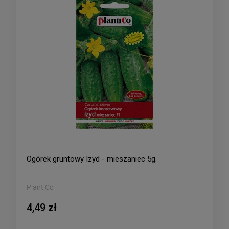
Ogórek gruntowy Izyd - mieszaniec 5g.
PlantiCo
4,49 zł