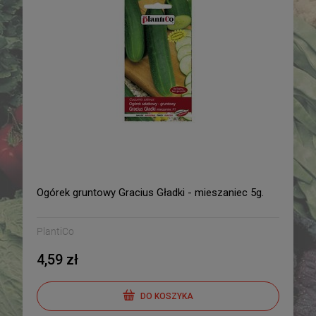
Ogórek gruntowy Gracius Gładki - mieszaniec 5g.
PlantiCo
4,59 zł
DO KOSZYKA