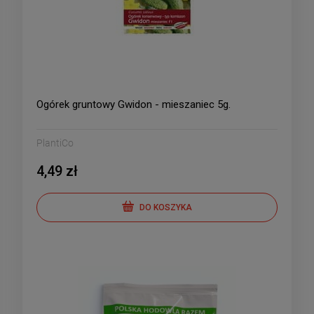
Ogórek gruntowy Gwidon - mieszaniec 5g.
PlantiCo
4,49 zł
DO KOSZYKA