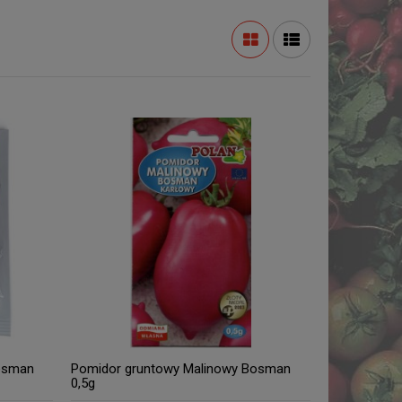
osman
Pomidor gruntowy Malinowy Bosman
0,5g