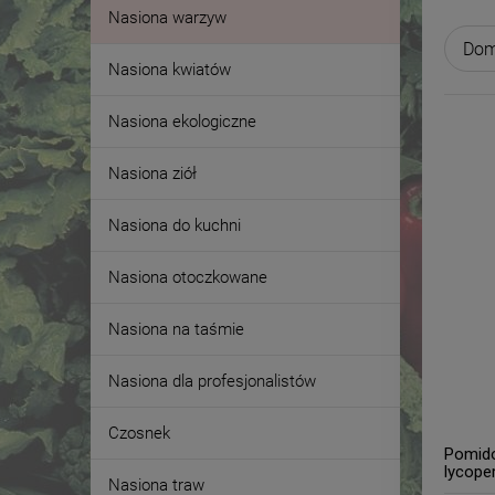
Nasiona warzyw
Nasiona kwiatów
Nasiona ekologiczne
Nasiona ziół
Nasiona do kuchni
Nasiona otoczkowane
Nasiona na taśmie
Nasiona dla profesjonalistów
Czosnek
Pomido
lycope
Nasiona traw