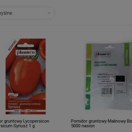
r gruntowy Lycopersicon
Pomidor gruntowy Malinowy B
rsicum Syriusz 1 g
5000 nasion