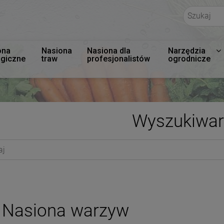
ona
Nasiona
Nasiona dla
Narzędzia
ogiczne
traw
profesjonalistów
ogrodnicze
Wyszukiwar
Nasiona warzyw