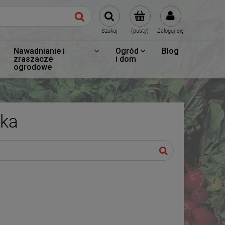
Szukaj
(pusty)
Zaloguj się
Nawadnianie i
Ogród
Blog
zraszacze
i dom
ogrodowe
ka