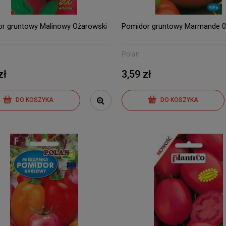
r gruntowy Malinowy Ożarowski
Pomidor gruntowy Marmande 0,
Polan
zł
3,59 zł
DO KOSZYKA
DO KOSZYKA