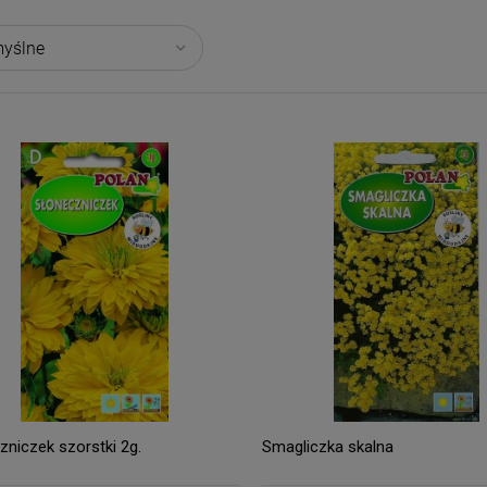
zniczek szorstki 2g.
Smagliczka skalna