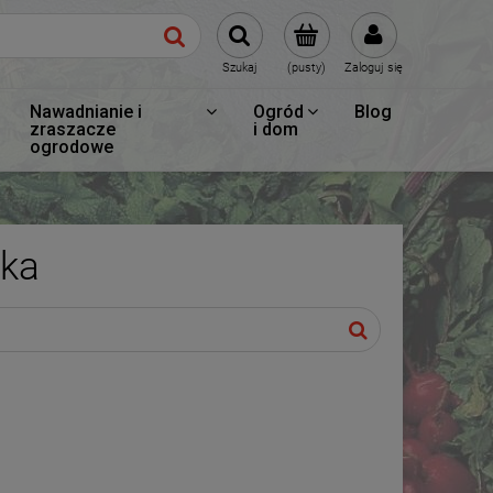
Szukaj
(pusty)
Zaloguj się
Nawadnianie i
Ogród
Blog
zraszacze
i dom
ogrodowe
ka