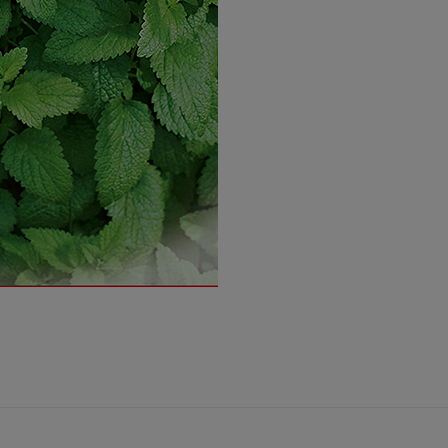
entualnych kosztów