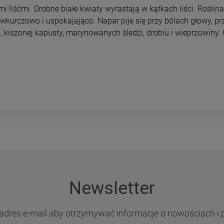
mi liśćmi. Drobne białe kwiaty wyrastają w kątkach liści. Roślin
wkurczowo i uspokajająco. Napar pije się przy bólach głowy, prz
u, kiszonej kapusty, marynowanych śledzi, drobiu i wieprzowiny.
Newsletter
adres e-mail aby otrzymywać informacje o nowościach i