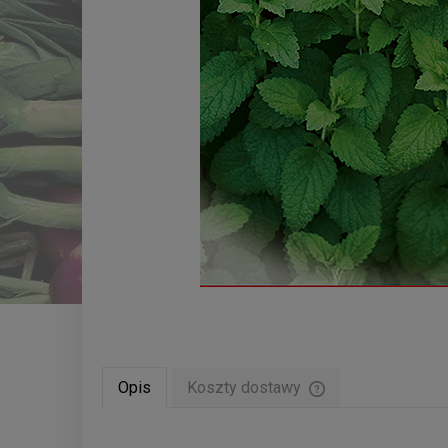
Opis
Koszty dostawy
Cena nie zawiera ew