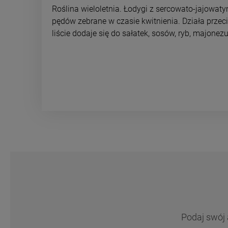
płatności
Roślina wieloletnia. Łodygi z sercowato-jajowaty
pędów zebrane w czasie kwitnienia. Działa przeci
liście dodaje się do sałatek, sosów, ryb, majonez
Podaj swój 