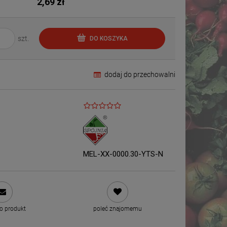
2,69 zł
szt.
DO KOSZYKA
dodaj do przechowalni
MEL-XX-0000.30-YTS-N
 o produkt
poleć znajomemu