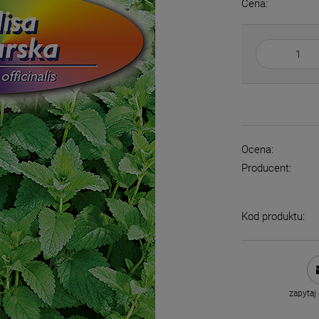
Cena:
Ocena:
Producent:
Kod produktu:
zapytaj