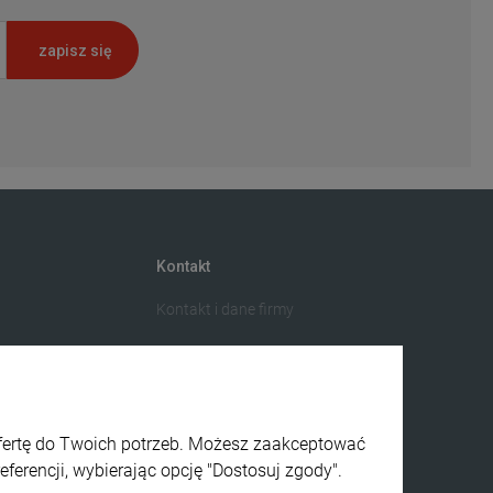
zapisz się
Kontakt
Kontakt i dane firmy
ofertę do Twoich potrzeb. Możesz zaakceptować
ferencji, wybierając opcję "Dostosuj zgody".