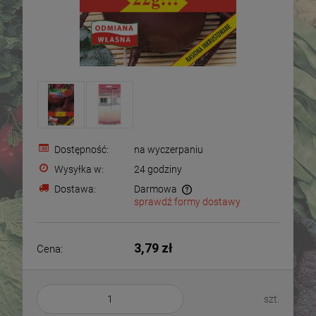
Dostępność:
na wyczerpaniu
Wysyłka w:
24 godziny
Dostawa:
Darmowa
sprawdź formy dostawy
Cena nie zawiera ewentualnych kosztów płatności
3,79 zł
Cena:
szt.