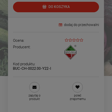
DO KOSZYKA
dodaj do przechowalni
Ocena:
Producent:
Kod produktu:
BUC-CH-0022.00-Y22-I
zapytaj o
poleć
produkt
znajomemu