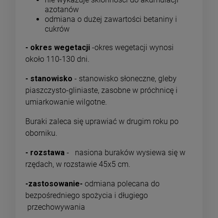
azotanów
odmiana o dużej zawartości betaniny i
cukrów
- okres wegetacji
-okres wegetacji wynosi
około 110-130 dni.
- stanowisko
- stanowisko słoneczne, gleby
piaszczysto-gliniaste, zasobne w próchnicę i
umiarkowanie wilgotne.
Buraki zaleca się uprawiać w drugim roku po
oborniku.
- rozstawa
- nasiona buraków wysiewa się w
rzędach, w rozstawie 45x5 cm.
-zastosowanie-
odmiana polecana do
bezpośredniego spożycia i długiego
przechowywania