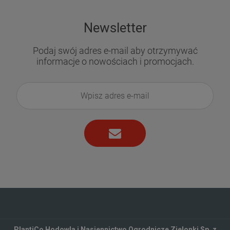
Newsletter
Podaj swój adres e-mail aby otrzymywać
informacje o nowościach i promocjach.
PlantiCo Hodowla i Nasiennictwo Ogrodnicze Zielonki Sp. z