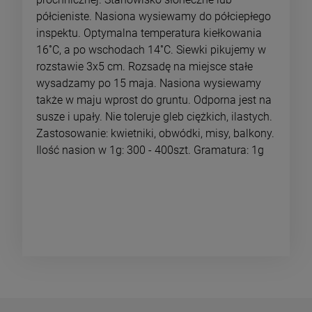
półcieniste. Nasiona wysiewamy do półciepłego
inspektu. Optymalna temperatura kiełkowania
16˚C, a po wschodach 14˚C. Siewki pikujemy w
rozstawie 3x5 cm. Rozsadę na miejsce stałe
wysadzamy po 15 maja. Nasiona wysiewamy
także w maju wprost do gruntu. Odporna jest na
susze i upały. Nie toleruje gleb ciężkich, ilastych.
Zastosowanie: kwietniki, obwódki, misy, balkony.
Ilość nasion w 1g: 300 - 400szt. Gramatura: 1g