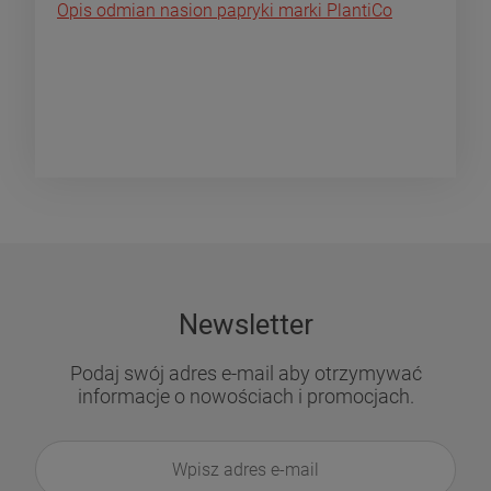
Opis odmian nasion papryki marki PlantiCo
Newsletter
Podaj swój adres e-mail aby otrzymywać
informacje o nowościach i promocjach.