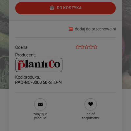
DO KOSZYKA
dodaj do przechowalni
Ocena:
Producent:
Kod produktu:
PAO-BC-0000.50-STD-N
zapytaj o
poleć
produkt
znajomemu