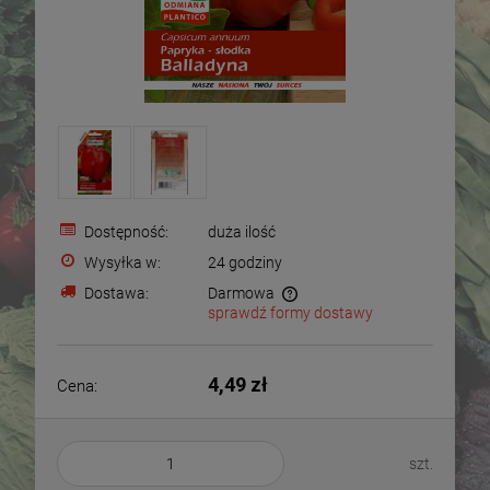
Dostępność:
duża ilość
Wysyłka w:
24 godziny
Dostawa:
Darmowa
sprawdź formy dostawy
Cena nie zawiera ewentualnych kosztów płatności
4,49 zł
Cena:
szt.