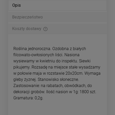
Opis
Bezpieczeństwo
Koszty dostawy
Cena nie zawiera ewentualnych kosztów płatności
Roślina jednoroczna. Ozdobna z białych
filcowato-owłosionych liści. Nasiona
wysiewamy w kwietniu do inspektu. Siewki
pikujemy. Rozsadę na miejsce stałe wysadzamy
w połowie maja w rozstawie 20x20cm. Wymaga
gleby żyznej. Stanowisko słoneczne.
Zastosowanie: na rabatach, obwódkach, do
dekoracji grobów. Ilość nasion w 1g: 1800 szt.
Gramatura: 0,2g.