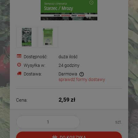
Dostępność:
duża ilość
Wysyłka w:
24 godziny
Dostawa:
Darmowa
sprawdź formy dostawy
Cena nie zawiera ewentualnych kosztów płatności
2,59 zł
Cena:
szt.
DO KOSZYKA