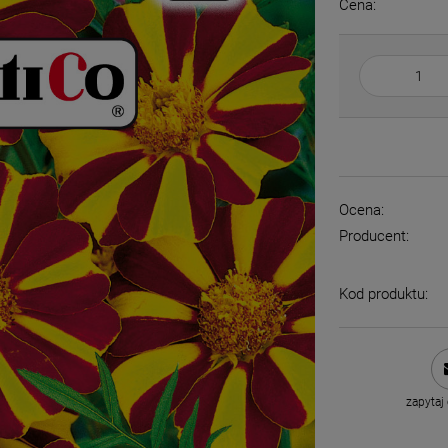
Cena:
Ocena:
Producent:
Kod produktu:
zapytaj