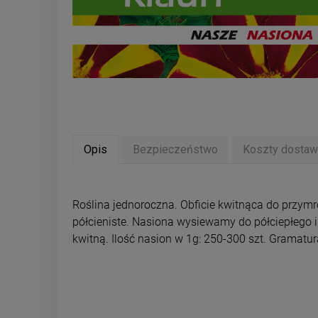
Opis
Bezpieczeństwo
Koszty dosta
Roślina jednoroczna. Obficie kwitnąca do przymro
półcieniste. Nasiona wysiewamy do półciepłego 
kwitną. Ilość nasion w 1g: 250-300 szt. Gramatur