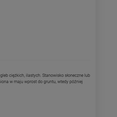
gleb ciężkich, ilastych. Stanowisko słoneczne lub
iona w maju wprost do gruntu, wtedy później