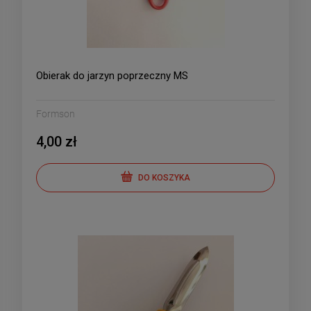
Obierak do jarzyn poprzeczny MS
Formson
4,00 zł
DO KOSZYKA