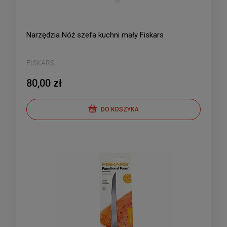
Narzędzia Nóż szefa kuchni mały Fiskars
FISKARS
80,00 zł
DO KOSZYKA