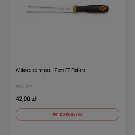
Widelec do mięsa 17 cm FF Fiskars
FISKARS
42,00 zł
DO KOSZYKA